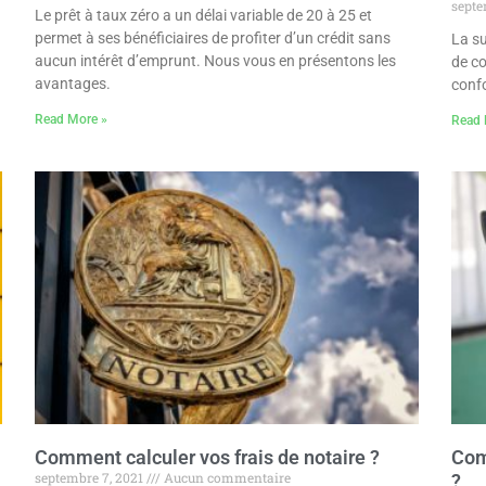
septe
Le prêt à taux zéro a un délai variable de 20 à 25 et
permet à ses bénéficiaires de profiter d’un crédit sans
La s
aucun intérêt d’emprunt. Nous vous en présentons les
de co
avantages.
confo
Read More »
Read 
Comment calculer vos frais de notaire ?
Com
septembre 7, 2021
Aucun commentaire
?