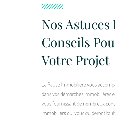
Nos Astuces 
Conseils Pou
Votre Projet
La Pause Immobilière vous accom
dans vos démarches immobilières 
vous fournissant de
nombreux cons
immobiliers
qui vous guideront tout