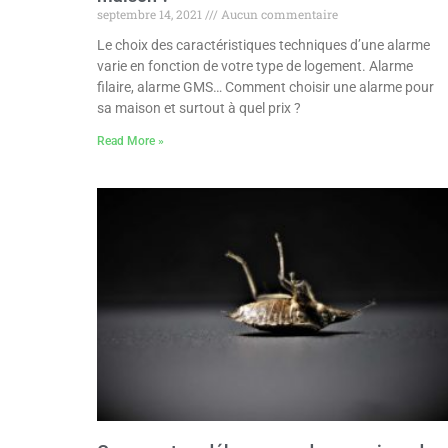
septembre 14, 2021
Aucun commentaire
Le choix des caractéristiques techniques d’une alarme
varie en fonction de votre type de logement. Alarme
filaire, alarme GMS… Comment choisir une alarme pour
sa maison et surtout à quel prix ?
Read More »