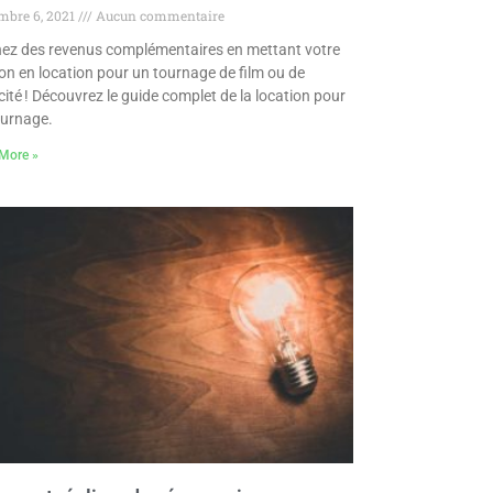
mbre 6, 2021
Aucun commentaire
ez des revenus complémentaires en mettant votre
n en location pour un tournage de film ou de
cité ! Découvrez le guide complet de la location pour
ournage.
More »