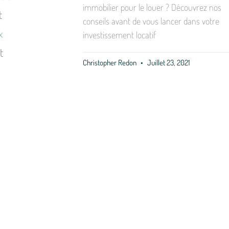
immobilier pour le louer ? Découvrez nos
t
conseils avant de vous lancer dans votre
x
investissement locatif
t
Christopher Redon
Juillet 23, 2021