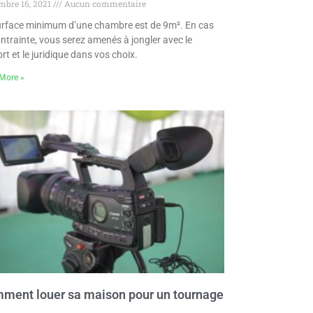
mbre 16, 2021
Aucun commentaire
urface minimum d’une chambre est de 9m². En cas
ntrainte, vous serez amenés à jongler avec le
rt et le juridique dans vos choix.
More »
ment louer sa maison pour un tournage