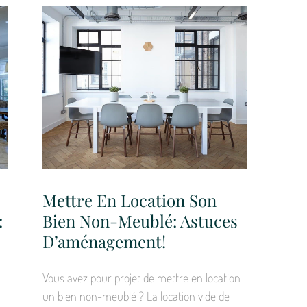
Mettre En Location Son
:
Bien Non-Meublé: Astuces
D’aménagement!
Vous avez pour projet de mettre en location
un bien non-meublé ? La location vide de