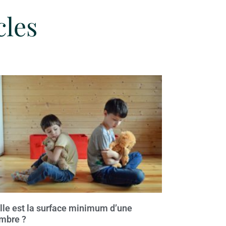
cles
lle est la surface minimum d’une
mbre ?