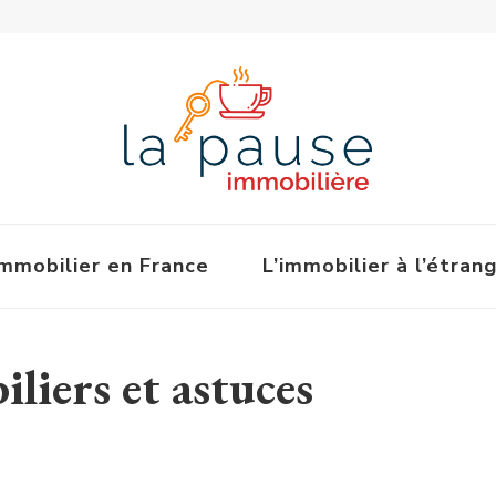
immobilier en France
L’immobilier à l’étran
liers et astuces