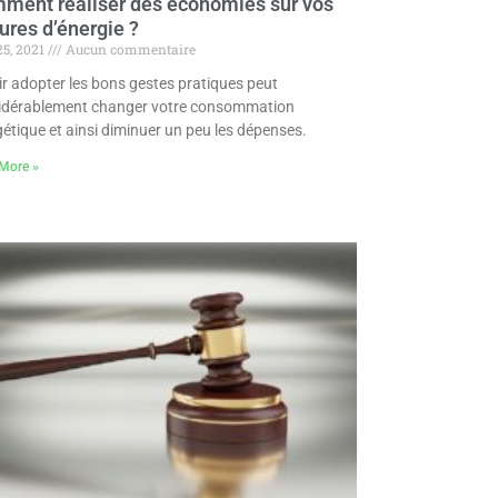
ment réaliser des économies sur vos
ures d’énergie ?
25, 2021
Aucun commentaire
r adopter les bons gestes pratiques peut
idérablement changer votre consommation
étique et ainsi diminuer un peu les dépenses.
More »