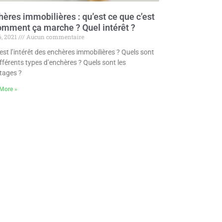
ères immobilières : qu’est ce que c’est
omment ça marche ? Quel intérêt ?
6, 2021
Aucun commentaire
est l’intérêt des enchères immobilières ? Quels sont
ifférents types d’enchères ? Quels sont les
tages ?
More »