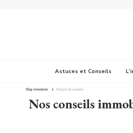
La Pause Immobilière
Astuces et Conseils
L’
Blog immobilier
Astuces et conseils
Nos conseils immobi