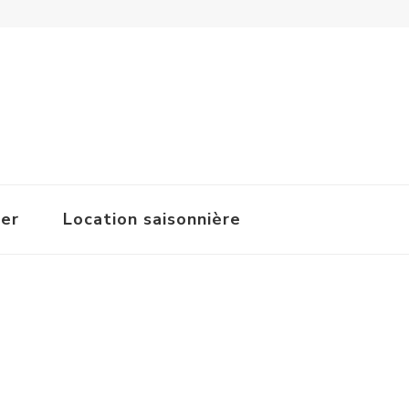
ger
Location saisonnière