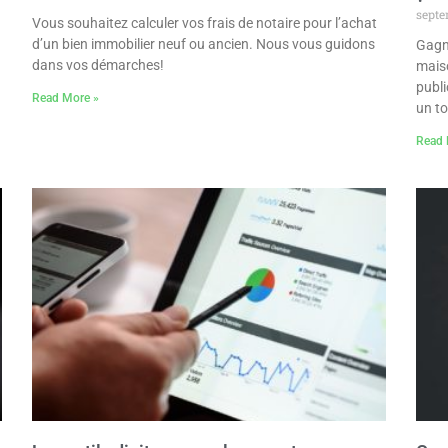
septe
Vous souhaitez calculer vos frais de notaire pour l’achat
d’un bien immobilier neuf ou ancien. Nous vous guidons
Gagn
dans vos démarches!
maiso
publi
Read More »
un t
Read 