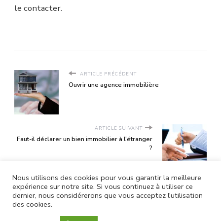
le contacter.
ARTICLE PRÉCÉDENT
Ouvrir une agence immobilière
ARTICLE SUIVANT
Faut-il déclarer un bien immobilier à l'étranger
?
Nous utilisons des cookies pour vous garantir la meilleure
expérience sur notre site. Si vous continuez à utiliser ce
dernier, nous considérerons que vous acceptez l'utilisation
des cookies.
Mentions légales |
Vilva | Développé par
Blossom Themes