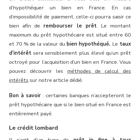
d’hypothéquer un bien en France. En cas
d’impossibilité de paiement, celle-ci pourra saisir ce
bien afin de
rembourser le prêt
. Le montant
maximum du prêt hypothécaire est situé entre 60
et 70 % de la valeur du
bien hypothéqué.
Le
taux
d’intérêt
sera sensiblement plus élevé qu’un prêt
octroyé pour l’acquisition d’un bien en France. Vous
pouvez découvrir les
méthodes de calcul des
intérêts
sur notre article dédié.
Bon à savoir
: certaines banques n’accepteront le
prêt hypothécaire que si le bien situé en France est
entièrement payé.
Le crédit lombard
Il s’agit d’un type de
prêt in fine à taux