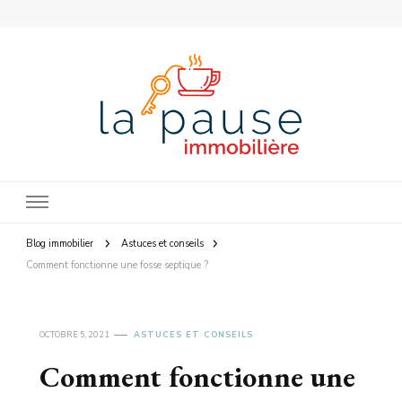
La Pause Immobilière
Blog immobilier
Astuces et conseils
Comment fonctionne une fosse septique ?
OCTOBRE 5, 2021
ASTUCES ET CONSEILS
Comment fonctionne une