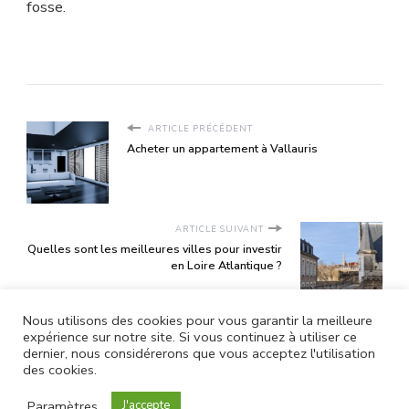
fosse.
ARTICLE PRÉCÉDENT
Acheter un appartement à Vallauris
ARTICLE SUIVANT
Quelles sont les meilleures villes pour investir
en Loire Atlantique ?
Nous utilisons des cookies pour vous garantir la meilleure
expérience sur notre site. Si vous continuez à utiliser ce
dernier, nous considérerons que vous acceptez l'utilisation
des cookies.
Mentions légales |
Vilva | Développé par
Blossom Themes
Paramètres
J'accepte
. Propulsé par
WordPress