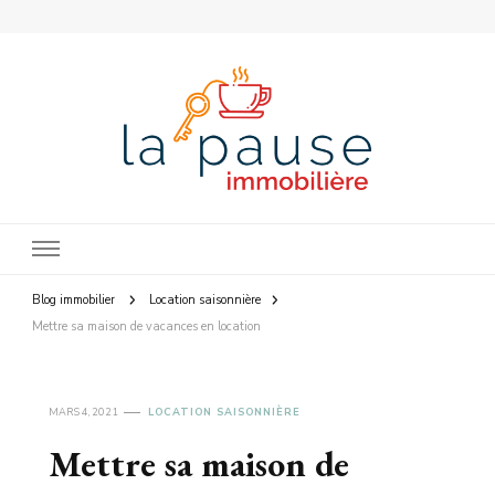
La Pause Immobilière
Blog immobilier
Location saisonnière
Mettre sa maison de vacances en location
MARS 4, 2021
LOCATION SAISONNIÈRE
Mettre sa maison de