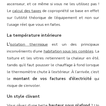
ascenseur, et ce même si vous ne les utilisez pas !
Le
calcul des taxes
de copropriété se base en effet
sur l’utilité théorique de l’équipement et non sur
l’usage réel que vous en faites.
La température intérieure
L’
isolation thermique
est un des principaux
inconvénients d’une
habitation sous les combles
. La
toiture et les vitres retiennent la chaleur en été,
tandis qu’il faut pousser le chauffage à fond lorsque
le thermomètre chute à l’extérieur. À l’arrivée, c’est
le
montant de vos factures d’électricité
qui
risque de s’envoler.
Un style clivant
Vous rêvez d’une belle
hauteur sous plafond
? Un