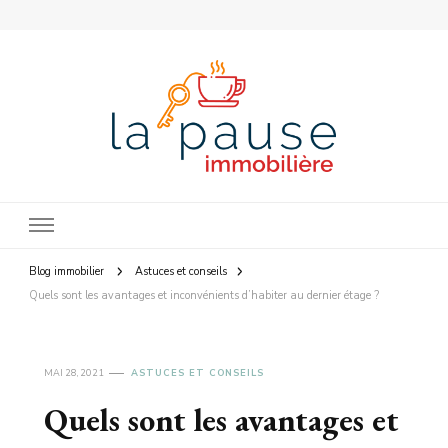
La Pause Immobilière
Blog immobilier
Astuces et conseils
Quels sont les avantages et inconvénients d’habiter au dernier étage ?
MAI 28, 2021
ASTUCES ET CONSEILS
Quels sont les avantages et