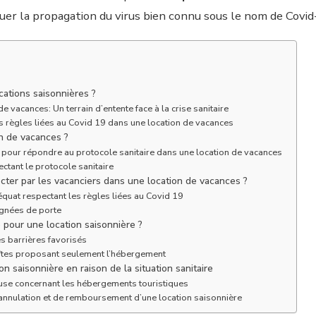
uer la propagation du virus bien connu sous le nom de Covid
cations saisonnières ?
de vacances: Un terrain d’entente face à la crise sanitaire
 les règles liées au Covid 19 dans une location de vacances
on de vacances ?
 pour répondre au protocole sanitaire dans une location de vacances
ctant le protocole sanitaire
cter par les vacanciers dans une location de vacances ?
quat respectant les règles liées au Covid 19
ignées de porte
e pour une location saisonnière ?
es barrières favorisés
gîtes proposant seulement l’hébergement
 saisonnière en raison de la situation sanitaire
ause concernant les hébergements touristiques
annulation et de remboursement d’une location saisonnière