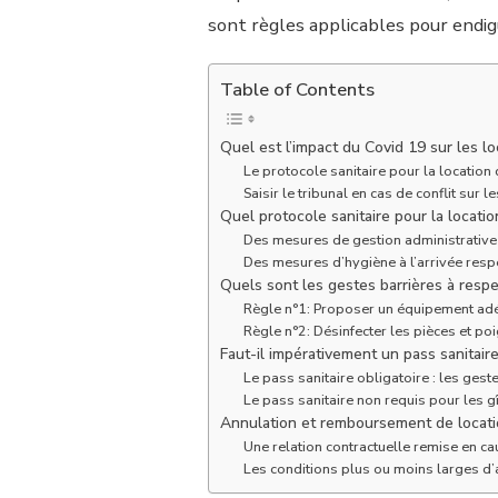
sont règles applicables pour endig
Table of Contents
Quel est l’impact du Covid 19 sur les lo
Le protocole sanitaire pour la location 
Saisir le tribunal en cas de conflit sur
Quel protocole sanitaire pour la locati
Des mesures de gestion administrative
Des mesures d’hygiène à l’arrivée respe
Quels sont les gestes barrières à respe
Règle n°1: Proposer un équipement adé
Règle n°2: Désinfecter les pièces et po
Faut-il impérativement un pass sanitair
Le pass sanitaire obligatoire : les gest
Le pass sanitaire non requis pour les 
Annulation et remboursement de location
Une relation contractuelle remise en c
Les conditions plus ou moins larges d’