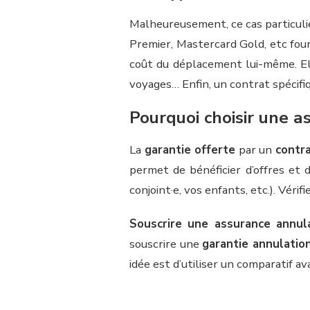
Malheureusement, ce cas particuli
Premier, Mastercard Gold, etc four
coût du déplacement lui-même. Ell
voyages… Enfin, un contrat spécifi
Pourquoi choisir une a
La
garantie offerte
par un
contra
permet de bénéficier d’offres et 
conjoint·e, vos enfants, etc.). Vér
Souscrire une assurance annul
souscrire une
garantie annulatio
idée est d’utiliser un comparatif ava