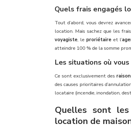
Quels frais engagés lo
Tout d’abord, vous devrez avanc
location. Mais sachez que les fra
voyagiste
, le
proriétaire
et l’
age
atteindre 100 % de la somme promi
Les situations où vous
Ce sont exclusivement des
raison
des causes prioritaires d’annulat
locataire (incendie, inondation, dest
Quelles sont les
location de maiso