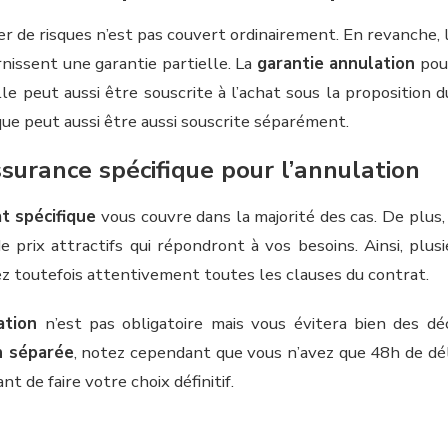
er de risques n’est pas couvert ordinairement. En revanche,
nissent une garantie partielle. La
garantie annulation
pour
e peut aussi être souscrite à l’achat sous la proposition 
que peut aussi être aussi souscrite séparément.
ssurance spécifique pour l’annulation
t spécifique
vous couvre dans la majorité des cas. De plus
de prix attractifs qui répondront à vos besoins. Ainsi, pl
ifiez toutefois attentivement toutes les clauses du contrat.
ation
n’est pas obligatoire mais vous évitera bien des dé
n séparée
, notez cependant que vous n’avez que 48h de dél
nt de faire votre choix définitif.