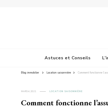
La Pause Immobilière
Astuces et Conseils
L’
Blog immobilier
Location saisonnière
Comment fonctionne l’as
MARS 4, 2021
LOCATION SAISONNIÈRE
Comment fonctionne l’assu