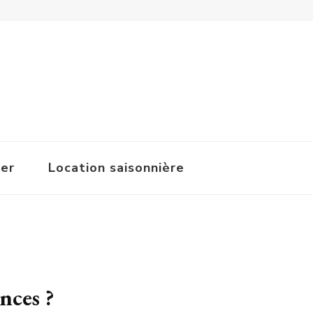
ger
Location saisonnière
nces ?