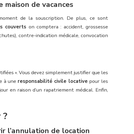
ne maison de vacances
 moment de la souscription. De plus, ce sont
es couverts
on comptera : accident, grossesse
hutes), contre-indication médicale, convocation
ifiées ». Vous devez simplement justifier que les
re à une
responsabilité civile locative
pour les
jour en raison d’un rapatriement médical. Enfin,
 ?
r l’annulation de location