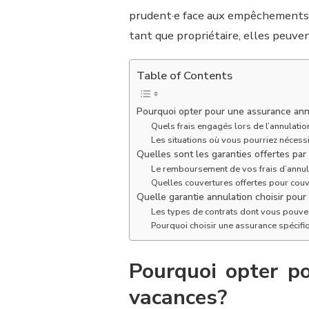
prudent·e face aux empêchements 
tant que propriétaire, elles peuven
Table of Contents
Pourquoi opter pour une assurance ann
Quels frais engagés lors de l’annulatio
Les situations où vous pourriez nécessi
Quelles sont les garanties offertes pa
Le remboursement de vos frais d’annul
Quelles couvertures offertes pour couvr
Quelle garantie annulation choisir pour
Les types de contrats dont vous pouvez 
Pourquoi choisir une assurance spécifiq
Pourquoi opter p
vacances?