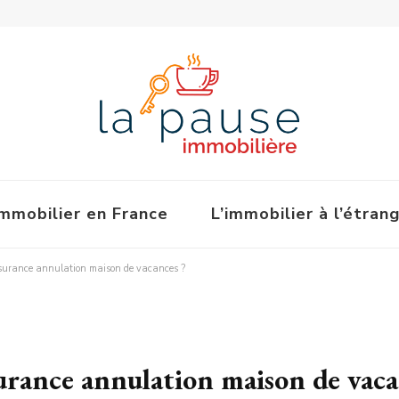
immobilier en France
L’immobilier à l’étran
surance annulation maison de vacances ?
rance annulation maison de vaca