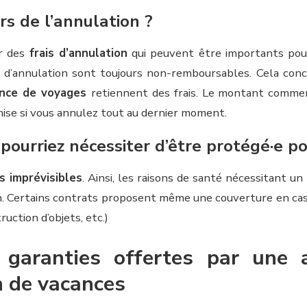
rs de l’annulation ?
er des
frais d’annulation
qui peuvent être importants pour
is d’annulation sont toujours non-remboursables. Cela conc
nce de voyages
retiennent des frais. Le montant commen
se si vous annulez tout au dernier moment.
 pourriez nécessiter d’être protégé·e po
s imprévisibles
. Ainsi, les raisons de santé nécessitant 
ion. Certains contrats proposent même une couverture en ca
ruction d’objets, etc.)
 garanties offertes par une 
n de vacances