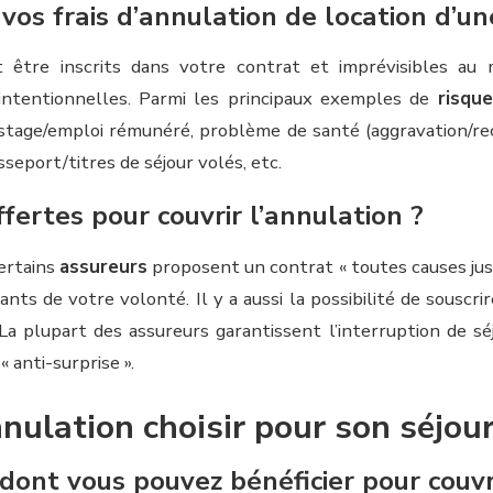
os frais d’annulation de location d’u
 être inscrits dans votre contrat et imprévisibles au
intentionnelles. Parmi les principaux exemples de
risqu
 stage/emploi rémunéré, problème de santé (aggravation/rec
sseport/titres de séjour volés, etc.
fertes pour couvrir l’annulation ?
certains
assureurs
proposent un contrat « toutes causes just
nts de votre volonté. Il y a aussi la possibilité de souscri
La plupart des assureurs garantissent l’interruption de sé
« anti-surprise ».
nulation choisir pour son séjour
dont vous pouvez bénéficier pour couvri