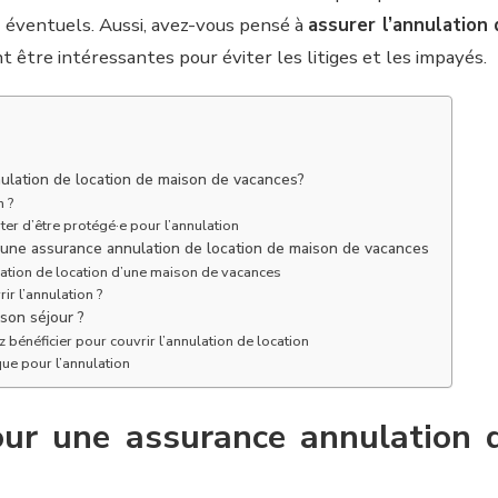
éventuels. Aussi, avez-vous pensé à
assurer l’annulation
t être intéressantes pour éviter les litiges et les impayés.
ulation de location de maison de vacances?
n ?
ter d’être protégé·e pour l’annulation
r une assurance annulation de location de maison de vacances
ation de location d’une maison de vacances
ir l’annulation ?
 son séjour ?
bénéficier pour couvrir l’annulation de location
ue pour l’annulation
our une assurance annulation 