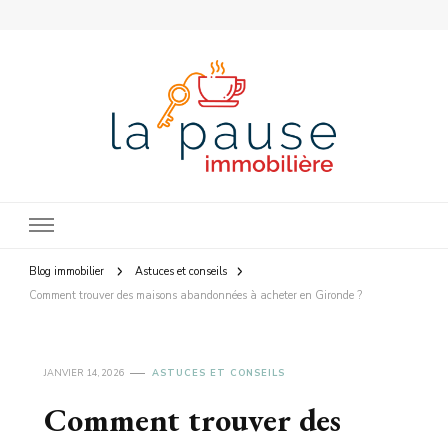
La Pause Immobilière
Blog immobilier
Astuces et conseils
Comment trouver des maisons abandonnées à acheter en Gironde ?
JANVIER 14, 2026
ASTUCES ET CONSEILS
Comment trouver des