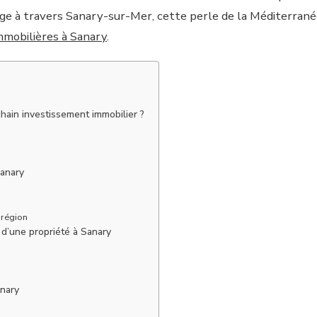
ge à travers Sanary-sur-Mer, cette perle de la Méditerrané
mobilières à Sanary
.
hain investissement immobilier ?
Sanary
 région
t d’une propriété à Sanary
anary