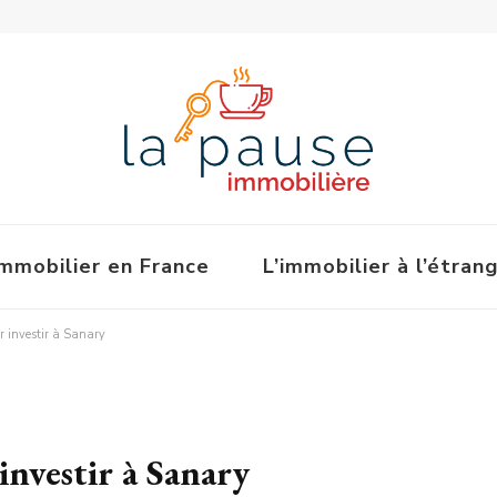
immobilier en France
L’immobilier à l’étran
r investir à Sanary
investir à Sanary