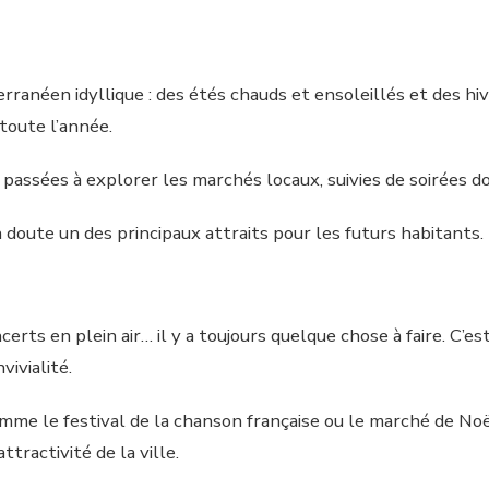
rranéen idyllique : des étés chauds et ensoleillés et des hi
 toute l’année.
 passées à explorer les marchés locaux, suivies de soirées d
 doute un des principaux attraits pour les futurs habitants.
rts en plein air… il y a toujours quelque chose à faire. C’est
vivialité.
 le festival de la chanson française ou le marché de Noël 
ttractivité de la ville.