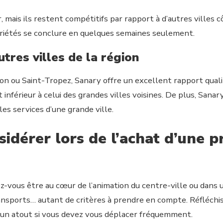
 mais ils restent compétitifs par rapport à d’autres villes 
ropriétés se conclure en quelques semaines seulement.
tres villes de la région
 ou Saint-Tropez, Sanary offre un excellent rapport qualité
nférieur à celui des grandes villes voisines. De plus, Sanar
es services d’une grande ville.
nsidérer lors de l’achat d’une 
z-vous être au cœur de l’animation du centre-ville ou dans u
nsports… autant de critères à prendre en compte. Réfléchisse
 un atout si vous devez vous déplacer fréquemment.