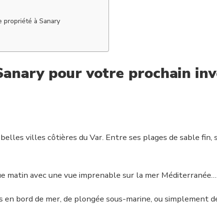
ne propriété à Sanary
Sanary pour votre prochain in
elles villes côtières du Var. Entre ses plages de sable fin, 
ue matin avec une vue imprenable sur la mer Méditerranée… 
 en bord de mer, de plongée sous-marine, ou simplement de 