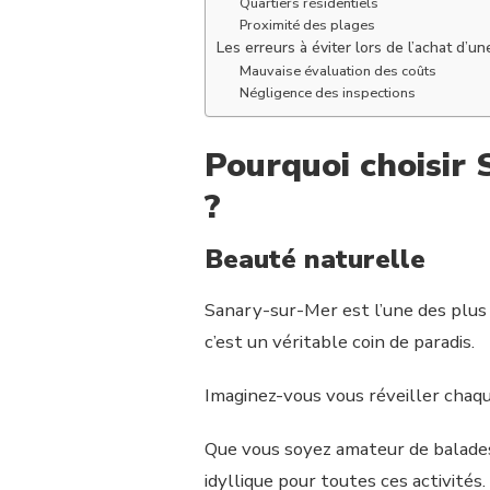
Quartiers résidentiels
Proximité des plages
Les erreurs à éviter lors de l’achat d’u
Mauvaise évaluation des coûts
Négligence des inspections
Pourquoi choisir 
?
Beauté naturelle
Sanary-sur-Mer est l’une des plus b
c’est un véritable coin de paradis.
Imaginez-vous vous réveiller chaq
Que vous soyez amateur de balades
idyllique pour toutes ces activités.