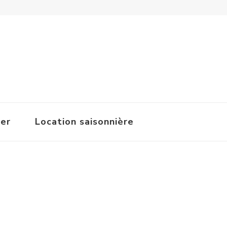
ger
Location saisonnière