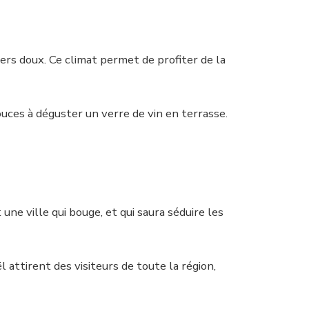
vers doux. Ce climat permet de profiter de la
ouces à déguster un verre de vin en terrasse.
 une ville qui bouge, et qui saura séduire les
attirent des visiteurs de toute la région,