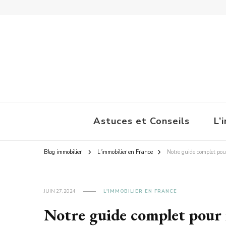
La Pause Immobilière
Astuces et Conseils
L’
Blog immobilier
L'immobilier en France
Notre guide complet pou
JUIN 27, 2024
L'IMMOBILIER EN FRANCE
Notre guide complet pour 