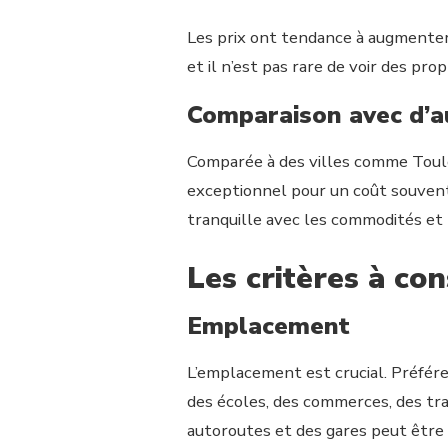
Les prix ont tendance à augmenter,
et il n’est pas rare de voir des p
Comparaison avec d’au
Comparée à des villes comme Toulon
exceptionnel pour un coût souvent i
tranquille avec les commodités et l
Les critères à co
Emplacement
L’emplacement est crucial. Préfére
des écoles, des commerces, des tra
autoroutes et des gares peut être