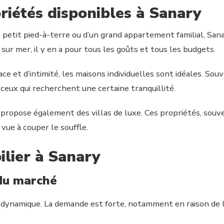
riétés disponibles à Sanary
n petit pied-à-terre ou d’un grand appartement familial, S
ur mer, il y en a pour tous les goûts et tous les budgets.
ce et d’intimité, les maisons individuelles sont idéales. Souv
 ceux qui recherchent une certaine tranquillité.
 propose également des villas de luxe. Ces propriétés, souv
ue à couper le souffle.
lier à Sanary
du marché
ynamique. La demande est forte, notamment en raison de l’att