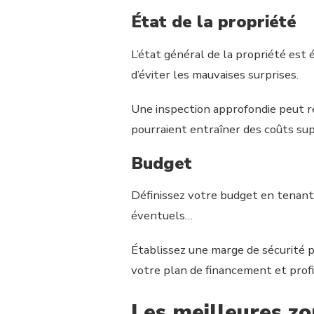
État de la propriété
L’état général de la propriété est 
d’éviter les mauvaises surprises.
Une inspection approfondie peut ré
pourraient entraîner des coûts sup
Budget
Définissez votre budget en tenant c
éventuels…
Établissez une marge de sécurité po
votre plan de financement et profi
Les meilleures z