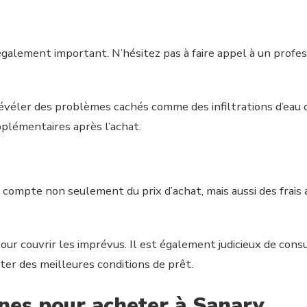
également important. N’hésitez pas à faire appel à un profes
véler des problèmes cachés comme des infiltrations d’eau ou
plémentaires après l’achat.
ompte non seulement du prix d’achat, mais aussi des frais an
ur couvrir les imprévus. Il est également judicieux de consu
ter des meilleures conditions de prêt.
ones pour acheter à Sanary