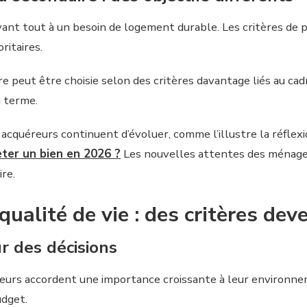
nt tout à un besoin de logement durable. Les critères de pro
ritaires.
re peut être choisie selon des critères davantage liés au cadr
g terme.
acquéreurs continuent d’évoluer, comme l’illustre la réflexi
eter un bien en 2026 ?
Les nouvelles attentes des ménages
re.
ualité de vie : des critères de
r des décisions
eurs accordent une importance croissante à leur environnem
udget.