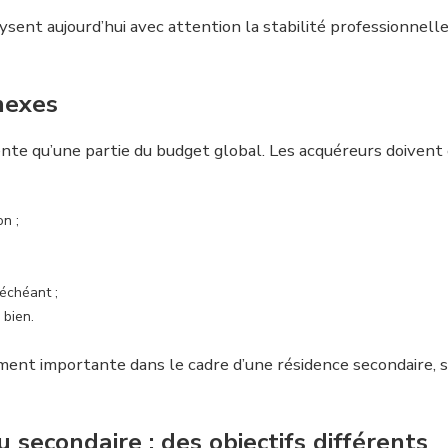
ysent aujourd’hui avec attention la stabilité professionnell
nexes
sente qu’une partie du budget global. Les acquéreurs doivent
n ;
échéant ;
 bien.
ement importante dans le cadre d’une résidence secondaire, 
 secondaire : des objectifs différents