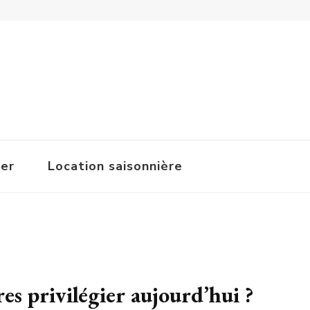
ger
Location saisonnière
es privilégier aujourd’hui ?