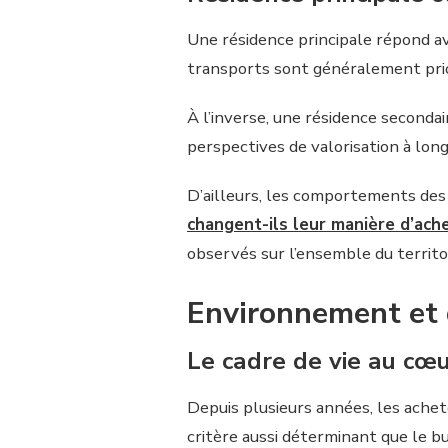
Une résidence principale répond ava
transports sont généralement prio
À l’inverse, une résidence secondai
perspectives de valorisation à lon
D’ailleurs, les comportements des 
changent-ils leur manière d’ach
observés sur l’ensemble du territoi
Environnement et q
Le cadre de vie au cœu
Depuis plusieurs années, les achet
critère aussi déterminant que le b