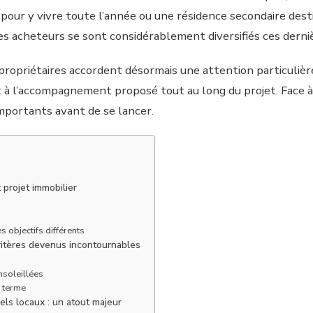
e pour y vivre toute l’année ou une résidence secondaire des
 des acheteurs se sont considérablement diversifiés ces derni
propriétaires accordent désormais une attention particulière à
t à l’accompagnement proposé tout au long du projet. Face à
importants avant de se lancer.
 projet immobilier
s objectifs différents
critères devenus incontournables
nsoleillées
g terme
ls locaux : un atout majeur