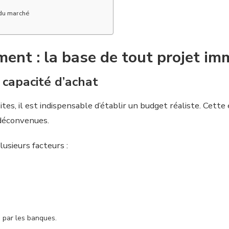
 du marché
ent : la base de tout projet im
 capacité d’achat
s, il est indispensable d’établir un budget réaliste. Cette 
s déconvenues.
usieurs facteurs :
s par les banques.