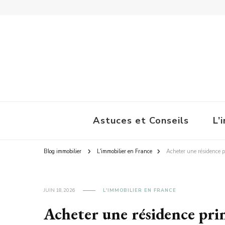
La Pause Immobilière
Astuces et Conseils
L’
Blog immobilier
L'immobilier en France
Acheter une résidence pr
JUIN 18, 2026
L'IMMOBILIER EN FRANCE
Acheter une résidence princ