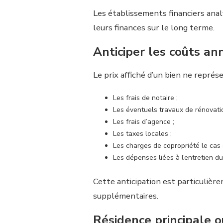
Les établissements financiers anal
leurs finances sur le long terme.
Anticiper les coûts an
Le prix affiché d’un bien ne repré
Les frais de notaire ;
Les éventuels travaux de rénovatio
Les frais d’agence ;
Les taxes locales ;
Les charges de copropriété le cas 
Les dépenses liées à l’entretien du
Cette anticipation est particulièr
supplémentaires.
Résidence principale ou