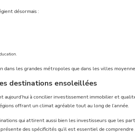
égient désormais :
ducation.
n dans les grandes métropoles que dans les villes moyennes 
des destinations ensoleillées
aujourd’hui à concilier investissement immobilier et quali
régions offrant un climat agréable tout au long de l’année.
inations qui attirent aussi bien les investisseurs que les par
présente des spécificités qu’il est essentiel de comprendre