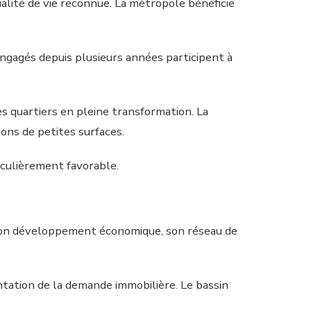
lité de vie reconnue. La métropole bénéficie
ngagés depuis plusieurs années participent à
es quartiers en pleine transformation. La
ons de petites surfaces.
iculièrement favorable.
 Son développement économique, son réseau de
entation de la demande immobilière. Le bassin