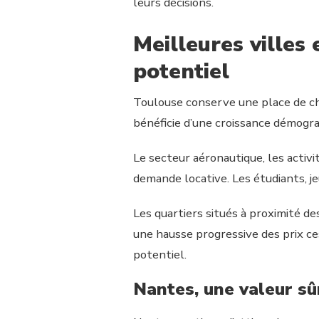
leurs décisions.
Meilleures villes
potentiel
Toulouse conserve une place de cho
bénéficie d’une croissance démogra
Le secteur aéronautique, les activi
demande locative. Les étudiants, 
Les quartiers situés à proximité 
une hausse progressive des prix ce
potentiel.
Nantes, une valeur sû