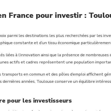
 en France pour investir : Toul
ix parmi les destinations les plus recherchées par les inve
phique constante et d’un tissu économique particulièrement
tés liées à l’innovation ainsi que la présence de nombreuses
jeunes actifs et cadres représentent une population importa
des transports en commun et des pôles d’emploi affichent gé
s dernières années, Toulouse conserve un équilibre intéres
re pour les investisseurs