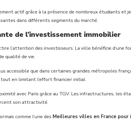
rement actif grâce à la présence de nombreux étudiants et j
ssantes dans différents segments du marché.
ante de l’investissement immobilier
ire l’attention des investisseurs. La ville bénéficie d’une 
e qualité de vie.
us accessible que dans certaines grandes métropoles frança
ut en limitant l’effort financier initial.
roximité avec Paris grâce au TGV. Les infrastructures, les é
ent son attractivité.
ésormais comme l’une des
Meilleures villes en France pour 