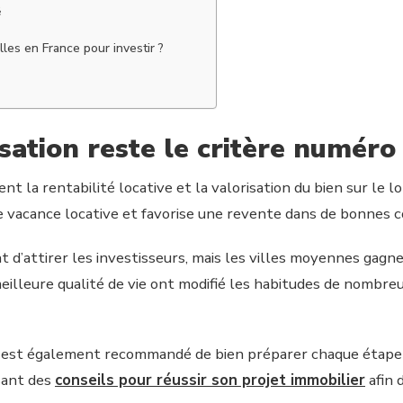
é
n
lles en France pour investir ?
isation reste le critère numéro
 la rentabilité locative et la valorisation du bien sur le l
de vacance locative et favorise une revente dans de bonnes c
 d’attirer les investisseurs, mais les villes moyennes gag
meilleure qualité de vie ont modifié les habitudes de nomb
il est également recommandé de bien préparer chaque étape 
sant des
conseils pour réussir son projet immobilier
afin 