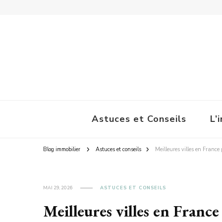
La Pause Immobilière
Astuces et Conseils
L’
Blog immobilier
Astuces et conseils
Meilleures villes en France 
MAI 29, 2026
ASTUCES ET CONSEILS
Meilleures villes en France