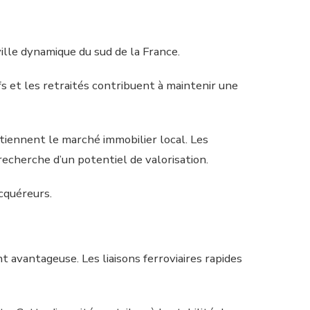
ille dynamique du sud de la France.
fs et les retraités contribuent à maintenir une
tiennent le marché immobilier local. Les
recherche d’un potentiel de valorisation.
cquéreurs.
t avantageuse. Les liaisons ferroviaires rapides