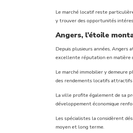
Le marché locatif reste particuliè
y trouver des opportunités intére
Angers, l’étoile mont
Depuis plusieurs années, Angers att
excellente réputation en matière d
Le marché immobilier y demeure pl
des rendements locatifs attractifs to
La ville profite également de sa p
développement économique renforc
Les spécialistes la considèrent d
moyen et long terme.