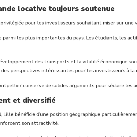
ande locative toujours soutenue
rivilégiée pour les investisseurs souhaitant miser sur une v
 parmi les plus importantes du pays. Les étudiants, les acti
développement des transports et la vitalité économique sou
 des perspectives intéressantes pour les investisseurs à la 
ontpellier conserve de solides arguments pour séduire les a
ent et diversifié
 Lille bénéficie d’une position géographique particulièremen
nforcent son attractivité.