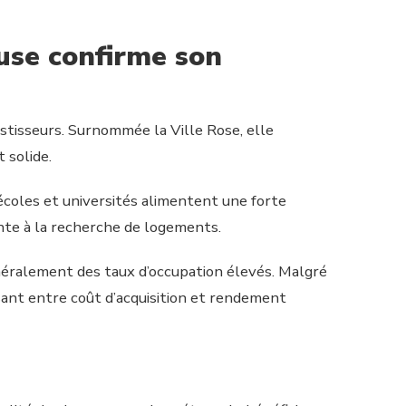
ouse confirme son
stisseurs. Surnommée la Ville Rose, elle
 solide.
 écoles et universités alimentent une forte
nte à la recherche de logements.
néralement des taux d’occupation élevés. Malgré
sant entre coût d’acquisition et rendement