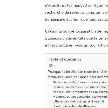
d’intérêt et les nouvelles réglemen
recherche de revenus complémentair
dynamisme économique, leur croiss
Choisir la bonne localisation demeu
plusieurs critères tels que la tens
infrastructures. Voici un tour d’hor
Table of Contents
Pourquoi la localisation reste le critèr
Meilleures villes en France pour invest
Nantes, une valeur sûre pour les invest
Rennes, une métropole en pleine expa
Angers, l’étoile montante de l’investis
Montpellier, une demande locative tou
Lille, un marché résilient et diversifié
Brest, une rentabilité attractive