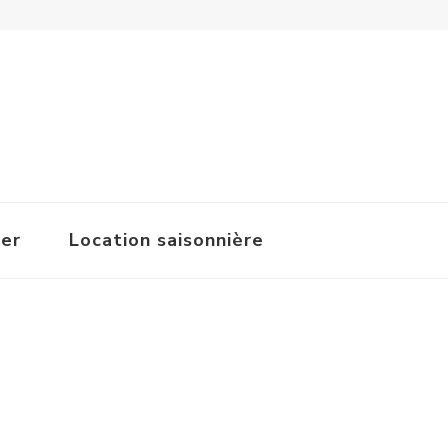
ger
Location saisonnière