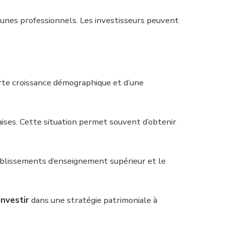
eunes professionnels. Les investisseurs peuvent
forte croissance démographique et d’une
ises. Cette situation permet souvent d’obtenir
tablissements d’enseignement supérieur et le
investir
dans une stratégie patrimoniale à