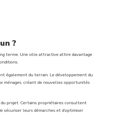
 un ?
ong terme. Une ville attractive attire davantage
onditions.
nent également du terrain. Le développement du
reux ménages, créant de nouvelles opportunités
du projet. Certains propriétaires consultent
de sécuriser leurs démarches et d’optimiser