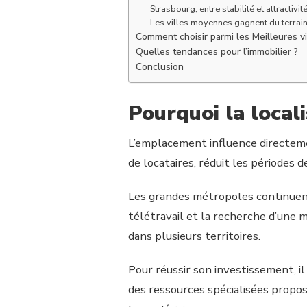
Strasbourg, entre stabilité et attractivit
Les villes moyennes gagnent du terrai
Comment choisir parmi les Meilleures vi
Quelles tendances pour l’immobilier ?
Conclusion
Pourquoi la local
L’emplacement influence directement
de locataires, réduit les périodes 
Les grandes métropoles continuent
télétravail et la recherche d’une 
dans plusieurs territoires.
Pour réussir son investissement, 
des ressources spécialisées propo