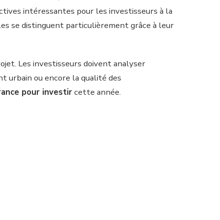
ctives intéressantes pour les investisseurs à la
es se distinguent particulièrement grâce à leur
rojet. Les investisseurs doivent analyser
nt urbain ou encore la qualité des
rance pour investir
cette année.