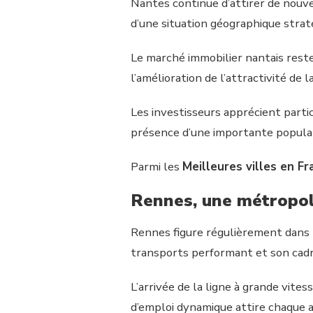
Nantes continue d’attirer de nouv
d’une situation géographique straté
Le marché immobilier nantais rest
l’amélioration de l’attractivité de la
Les investisseurs apprécient parti
présence d’une importante populat
Parmi les
Meilleures villes en Fr
Rennes, une métropol
Rennes figure régulièrement dans 
transports performant et son cad
L’arrivée de la ligne à grande vite
d’emploi dynamique attire chaque 