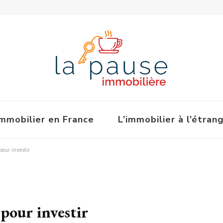
immobilier en France
L’immobilier à l’étran
pour investir
 pour investir