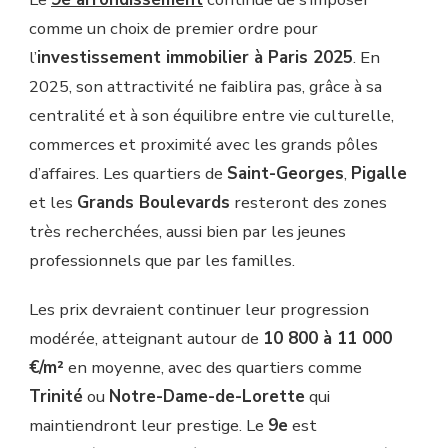
comme un choix de premier ordre pour
l’
investissement immobilier à Paris 2025
. En
2025, son attractivité ne faiblira pas, grâce à sa
centralité et à son équilibre entre vie culturelle,
commerces et proximité avec les grands pôles
d’affaires. Les quartiers de
Saint-Georges
,
Pigalle
et les
Grands Boulevards
resteront des zones
très recherchées, aussi bien par les jeunes
professionnels que par les familles.
Les prix devraient continuer leur progression
modérée, atteignant autour de
10 800 à 11 000
€/m²
en moyenne, avec des quartiers comme
Trinité
ou
Notre-Dame-de-Lorette
qui
maintiendront leur prestige. Le
9e
est