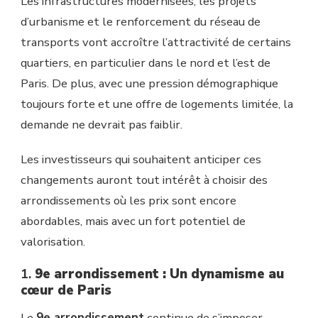
Les infrastructures modernisées, les projets
d’urbanisme et le renforcement du réseau de
transports vont accroître l’attractivité de certains
quartiers, en particulier dans le nord et l’est de
Paris. De plus, avec une pression démographique
toujours forte et une offre de logements limitée, la
demande ne devrait pas faiblir.
Les investisseurs qui souhaitent anticiper ces
changements auront tout intérêt à choisir des
arrondissements où les prix sont encore
abordables, mais avec un fort potentiel de
valorisation.
1.
9e arrondissement : Un dynamisme au
cœur de Paris
Le
9e arrondissement
continue de s’imposer